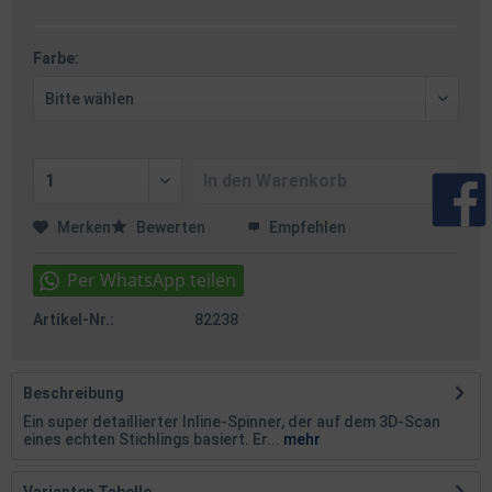
Farbe:
In den
Warenkorb
Merken
Bewerten
Empfehlen
Artikel-Nr.:
82238
Beschreibung
Ein super detaillierter Inline-Spinner, der auf dem 3D-Scan
eines echten Stichlings basiert. Er...
mehr