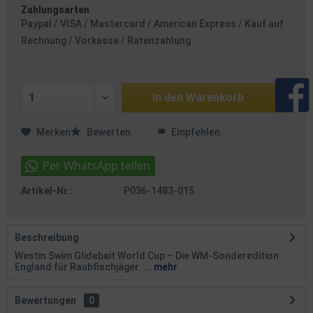
Zahlungsarten
Paypal / VISA / Mastercard / American Express / Kauf auf
Rechnung / Vorkasse / Ratenzahlung
In den
Warenkorb
Merken
Bewerten
Empfehlen
Artikel-Nr.:
P036-1483-015
Beschreibung
Westin Swim Glidebait World Cup – Die WM-Sonderedition
England für Raubfischjäger ...
mehr
Bewertungen
0