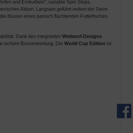
Werfen und Einkurbeln“, variable Spin Stops,
rerischen Aktion. Langsam geführt imitiert der Swim
ie Illusion eines panisch flüchtenden Futterfisches.
ilität. Dank des integrierten
Weitwurf-Designs
ne sichere Bissverwertung. Die
World Cup Edition
ist