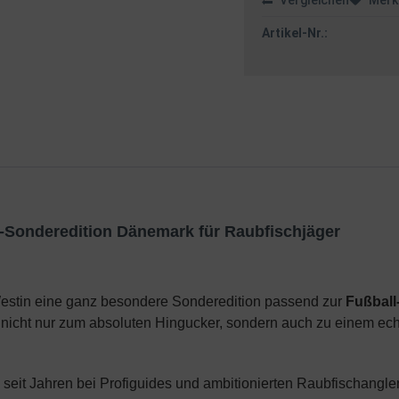
Vergleichen
Merk
Artikel-Nr.:
-Sonderedition Dänemark für Raubfischjäger
estin eine ganz besondere Sonderedition passend zur
Fußball
nicht nur zum absoluten Hingucker, sondern auch zu einem ec
s seit Jahren bei Profiguides und ambitionierten Raubfischangl