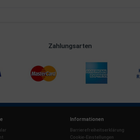
Zahlungsarten
ce
Informationen
lar
Barrierefreiheitserklärung
ht
Cookie-Einstellungen