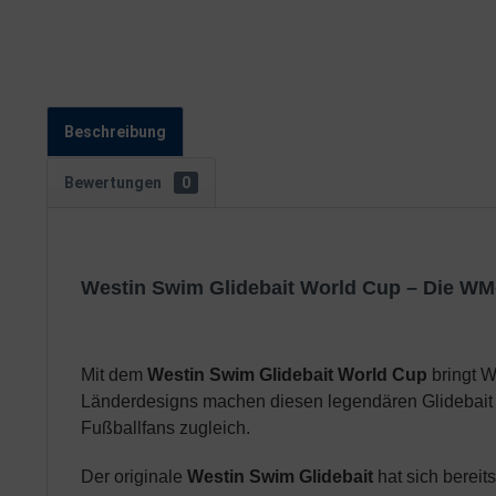
Beschreibung
Bewertungen
0
Westin Swim Glidebait World Cup – Die WM
Mit dem
Westin Swim Glidebait World Cup
bringt W
Länderdesigns machen diesen legendären Glidebait 
Fußballfans zugleich.
Der originale
Westin Swim Glidebait
hat sich bereit