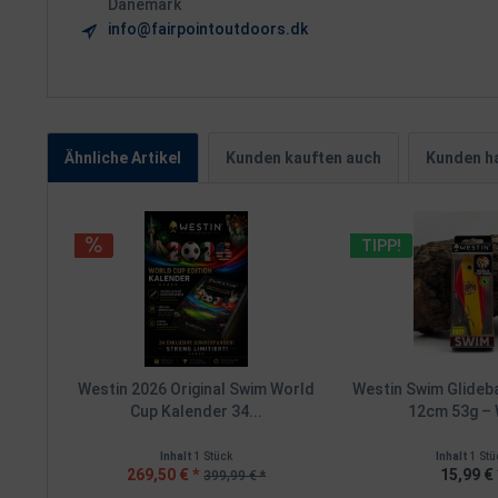
Dänemark
info@fairpointoutdoors.dk
Ähnliche Artikel
Kunden kauften auch
Kunden ha
TIPP!
Westin 2026 Original Swim World
Westin Swim Glideb
Cup Kalender 34...
12cm 53g – 
Inhalt
1 Stück
Inhalt
1 Stü
269,50 € *
15,99 € 
399,99 € *