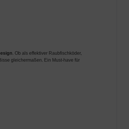
esign
. Ob als effektiver Raubfischköder,
 Bisse gleichermaßen. Ein Must-have für