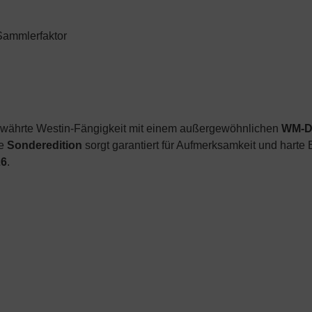
Sammlerfaktor
ewährte Westin-Fängigkeit mit einem außergewöhnlichen
WM-D
se
Sonderedition
sorgt garantiert für Aufmerksamkeit und harte
26
.