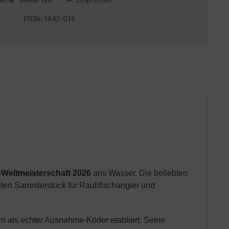
en
Bewerten
Empfehlen
P036-1642-015
-Weltmeisterschaft 2026
ans Wasser. Die beliebten
hten Sammlerstück für Raubfischangler und
ern als echter Ausnahme-Köder etabliert. Seine