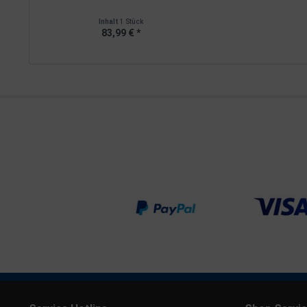
Inhalt
1 Stück
83,99 € *