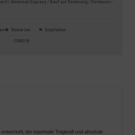
card / American Express / Kauf auf Rechnung / Vorkasse /
en
Bewerten
Empfehlen
CPB018
entwickelt, die maximale Tragkraft und absolute