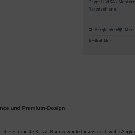
Paypal / VISA / Master
Ratenzahlung
Vergleichen
Merk
Artikel-Nr.:
lance und Premium-Design
– dieser robuste 3-Rad-Barrow wurde für anspruchsvolle Angler 