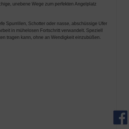
tschige, unebene Wege zum perfekten Angelplatz
efe Spurrillen, Schotter oder nasse, abschüssige Ufer
Arbeit in mühelosen Fortschritt verwandelt. Speziell
asten tragen kann, ohne an Wendigkeit einzubüßen.