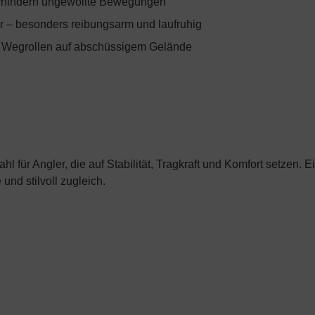
verhindern ungewollte Bewegungen
 – besonders reibungsarm und laufruhig
s Wegrollen auf abschüssigem Gelände
hl für Angler, die auf Stabilität, Tragkraft und Komfort setzen
und stilvoll zugleich.