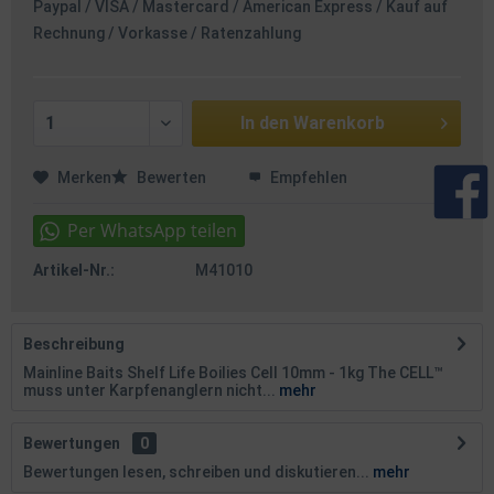
Paypal / VISA / Mastercard / American Express / Kauf auf
Rechnung / Vorkasse / Ratenzahlung
In den
Warenkorb
Merken
Bewerten
Empfehlen
Artikel-Nr.:
M41010
Beschreibung
Mainline Baits Shelf Life Boilies Cell 10mm - 1kg The CELL™
muss unter Karpfen­anglern nicht...
mehr
Bewertungen
0
Bewertungen lesen, schreiben und diskutieren...
mehr