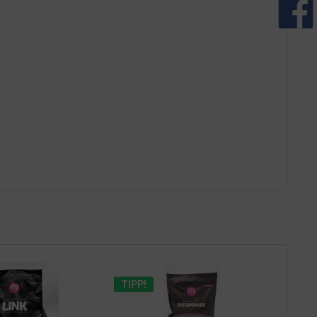
TIPP!