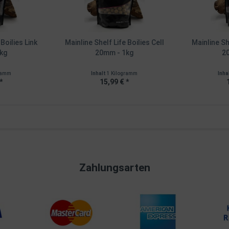
 Boilies Link
Mainline Shelf Life Boilies Cell
Mainline She
kg
20mm - 1kg
2
gramm
Inhalt
1 Kilogramm
Inha
*
15,99 € *
Zahlungsarten