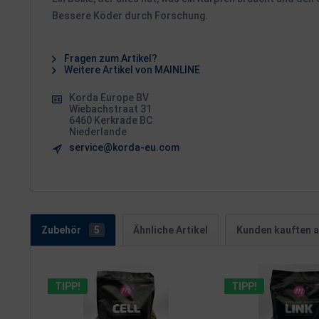
Bessere Köder durch Forschung.
Fragen zum Artikel?
Weitere Artikel von MAINLINE
Korda Europe BV
Wiebachstraat 31
6460 Kerkrade BC
Niederlande
service@korda-eu.com
Zubehör
5
Ähnliche Artikel
Kunden kauften 
TIPP!
TIPP!