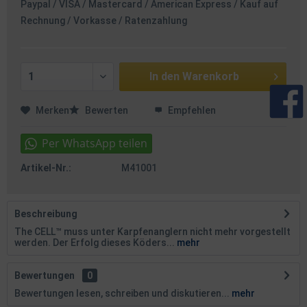
Paypal / VISA / Mastercard / American Express / Kauf auf
Rechnung / Vorkasse / Ratenzahlung
In den
Warenkorb
Merken
Bewerten
Empfehlen
Artikel-Nr.:
M41001
Beschreibung
The CELL™ muss unter Karpfen­anglern nicht mehr vorgestellt
werden. Der Erfolg dieses Köders...
mehr
Bewertungen
0
Bewertungen lesen, schreiben und diskutieren...
mehr