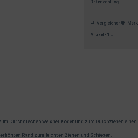
Ratenzahlung
Vergleichen
Merk
Artikel-Nr.:
r zum Durchstechen weicher Köder und zum Durchziehen eines
m erhöhten Rand zum leichten Ziehen und Schieben.