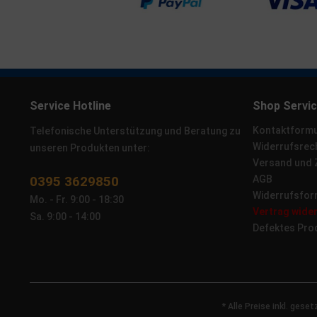
Service Hotline
Shop Servi
Kontaktformu
Telefonische Unterstützung und Beratung zu
Widerrufsrec
unseren Produkten unter:
Versand und
0395 3629850
AGB
Widerrufsfor
Mo. - Fr. 9:00 - 18:30
Vertrag wide
Sa. 9:00 - 14:00
Defektes Pro
* Alle Preise inkl. gese