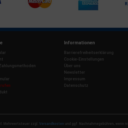
ce
Informationen
lar
Barrierefreiheitserklärung
ht
Cookie-Einstellungen
 Zahlungsmethoden
Über uns
Newsletter
mular
Impressum
rrufen
Datenschutz
dukt
tzl. Mehrwertsteuer zzgl.
Versandkosten
und ggf. Nachnahmegebühren, wenn ni