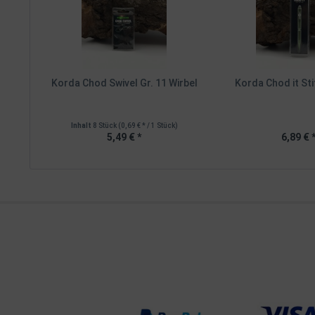
Korda Chod Swivel Gr. 11 Wirbel
Korda Chod it Sti
Inhalt
8 Stück
(0,69 € * / 1 Stück)
5,49 € *
6,89 € 