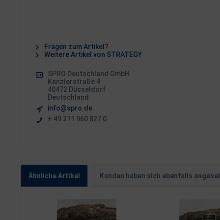
Fragen zum Artikel?
Weitere Artikel von STRATEGY
SPRO Deutschland GmbH
Kanzlerstraße 4
40472 Düsseldorf
Deutschland
info@spro.de
+ 49 211 960 827 0
Ähnliche Artikel
Kunden haben sich ebenfalls angese