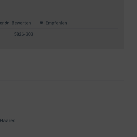
en
Bewerten
Empfehlen
5826-303
 Haares.