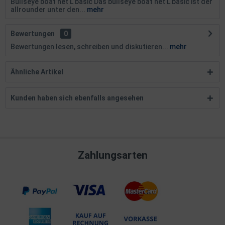
Bullseye boat net L basic Das bullseye boat net L basic ist der
allrounder unter den...
mehr
Bewertungen
0
Bewertungen lesen, schreiben und diskutieren...
mehr
Ähnliche Artikel
Kunden haben sich ebenfalls angesehen
Zahlungsarten