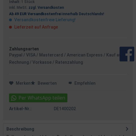
Inhalt:
1 Stück
inkl. MwSt.
zzgl. Versandkosten
Ab 49 EUR Versandkostenfrei
innerhalb Deutschlands!
Versandkostenfreie Lieferung!
Lieferzeit auf Anfrage
Zahlungsarten
Paypal / VISA / Mastercard / American Express / Kauf auf
Rechnung / Vorkasse / Ratenzahlung
Merken
Bewerten
Empfehlen
Artikel-Nr.:
DE1400202
Beschreibung