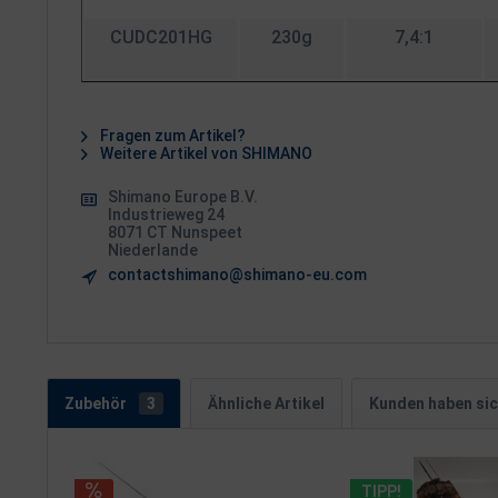
CUDC201HG
230g
7,4:1
Fragen zum Artikel?
Weitere Artikel von SHIMANO
Shimano Europe B.V.
Industrieweg 24
8071 CT Nunspeet
Niederlande
contactshimano@shimano-eu.com
Zubehör
3
Ähnliche Artikel
Kunden haben sic
TIPP!