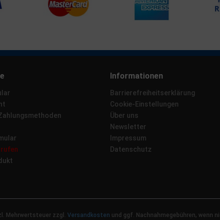
ce
Informationen
lar
Barrierefreiheitserklärung
ht
Cookie-Einstellungen
 Zahlungsmethoden
Über uns
Newsletter
mular
Impressum
rrufen
Datenschutz
dukt
tzl. Mehrwertsteuer zzgl.
Versandkosten
und ggf. Nachnahmegebühren, wenn ni