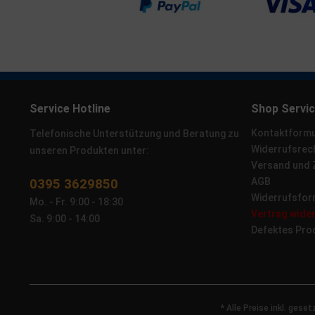
Service Hotline
Shop Servi
Kontaktformu
Telefonische Unterstützung und Beratung zu
Widerrufsrec
unseren Produkten unter:
Versand und
0395 3629850
AGB
Widerrufsfor
Mo. - Fr. 9:00 - 18:30
Vertrag wide
Sa. 9:00 - 14:00
Defektes Pro
* Alle Preise inkl. gese