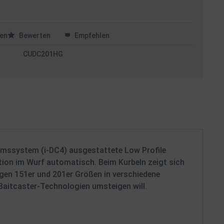
en
Bewerten
Empfehlen
CUDC201HG
remssystem (i-DC4) ausgestattete Low Profile
tion im Wurf automatisch. Beim Kurbeln zeigt sich
gigen 151er und 201er Größen in verschiedene
Baitcaster-Technologien umsteigen will.