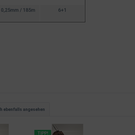
0,25mm / 185m
6+1
h ebenfalls angesehen
TIPP!