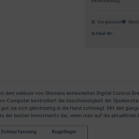
Ratenzahlung
Vergleichen
Merk
Artikel-Nr.:
mit dem exklusiv von Shimano entwickelten Digital Control B
o-Computer kontrolliert die Geschwindigkeit der Spulenrota
e gut sie sich gleichzeitig in die Hand schmiegt. Mit den gän
es der besten Investments dar, wenn man auf die aktuellsten 
Schnurfassung
Kugellager