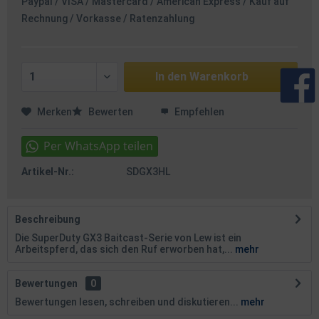
Paypal / VISA / Mastercard / American Express / Kauf auf
Rechnung / Vorkasse / Ratenzahlung
In den
Warenkorb
Merken
Bewerten
Empfehlen
Artikel-Nr.:
SDGX3HL
Beschreibung
Die SuperDuty GX3 Baitcast-Serie von Lew ist ein
Arbeitspferd, das sich den Ruf erworben hat,...
mehr
Bewertungen
0
Bewertungen lesen, schreiben und diskutieren...
mehr