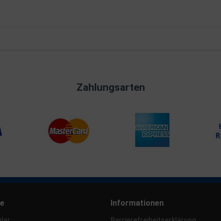
Zahlungsarten
ce
Informationen
lar
Barrierefreiheitserklärung