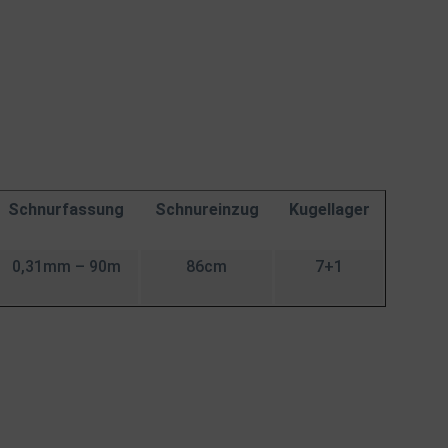
Schnurfassung
Schnureinzug
Kugellager
0,31mm – 90m
86cm
7+1