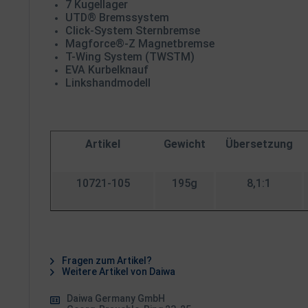
7 Kugellager
UTD® Bremssystem
Click-System Sternbremse
Magforce®-Z Magnetbremse
T-Wing System (TWSTM)
EVA Kurbelknauf
Linkshandmodell
Artikel
Gewicht
Übersetzung
10721-105
195g
8,1:1
Fragen zum Artikel?
Weitere Artikel von Daiwa
Daiwa Germany GmbH