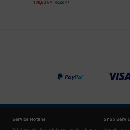
198,50 € *
199,00 € *
Service Hotline
Shop Servi
Kontaktformu
Telefonische Unterstützung und Beratung zu