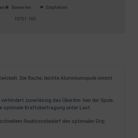
en
Bewerten
Empfehlen
10721-105
twickelt. Die flache, leichte Aluminiumspule nimmt
erhindert zuverlässig das Überdre- hen der Spule.
ne optimale Kraftübertragung unter Last.
 schnellem Reaktionsbedarf den optimalen Grip.