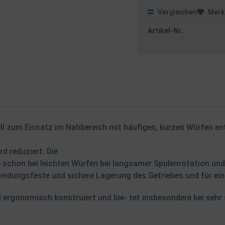
Vergleichen
Merk
Artikel-Nr.:
ll zum Einsatz im Nahbereich mit häufigen, kurzen Würfen en
d reduziert. Die
schon bei leichten Würfen bei langsamer Spulenrotation und v
rwindungsfeste und sichere Lagerung des Getriebes und für ei
d ergonomisch konstruiert und bie- tet insbesondere bei sehr