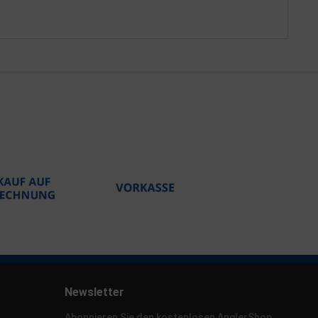
Newsletter
Abonnieren Sie den kostenlosen AnglerShop