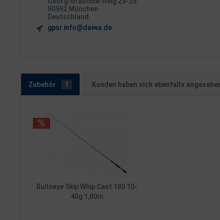
Georg-Brauchle-Ring 23-25
80992 München
Deutschland
gpsr.info@daiwa.de
Zubehör
1
Kunden haben sich ebenfalls angesehe
Bullseye Skip Whip Cast 180 10-
40g 1,80m