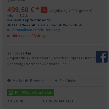
439,50 € *
499,95 € *
(12,09% gespart)
Inhalt:
1 Stück
inkl. MwSt.
zzgl. Versandkosten
Ab 49 EUR Versandkostenfrei
innerhalb Deutschlands!
Versandkostenfreie Lieferung!
Lieferzeit auf Anfrage
Zahlungsarten
Paypal / VISA / Mastercard / American Express / Kauf auf
Rechnung / Vorkasse / Ratenzahlung
Merken
Bewerten
Empfehlen
Artikel-Nr.:
CTCNQMD401XGLHB