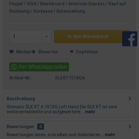
Paypal / VISA / Mastercard / American Express / Kauf auf
Rechnung / Vorkasse / Ratenzahlung
In den
Warenkorb
Merken
Bewerten
Empfehlen
Artikel-Nr.:
SLXXT151XGA
Beschreibung
Shimano SLX XT A 151XG Left Hand Die SLX XT ist eine
weiterentwickelte und aufgewertete...
mehr
Bewertungen
0
Bewertungen lesen, schreiben und diskutieren...
mehr