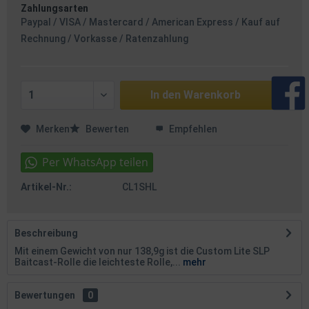
Zahlungsarten
Paypal / VISA / Mastercard / American Express / Kauf auf
Rechnung / Vorkasse / Ratenzahlung
In den
Warenkorb
Merken
Bewerten
Empfehlen
Artikel-Nr.:
CL1SHL
Beschreibung
Mit einem Gewicht von nur 138,9g ist die Custom Lite SLP
Baitcast-Rolle die leichteste Rolle,...
mehr
Bewertungen
0