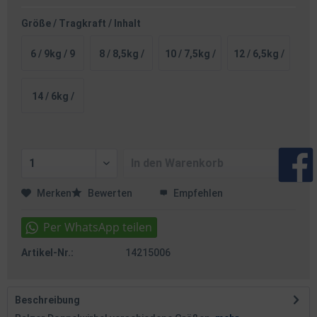
Größe / Tragkraft / Inhalt
6 / 9kg / 9
8 / 8,5kg /
10 / 7,5kg /
12 / 6,5kg /
Stk
10 Stk
10 Stk
10 Stk
14 / 6kg /
10 Stk
In den
Warenkorb
Merken
Bewerten
Empfehlen
Artikel-Nr.:
14215006
Beschreibung