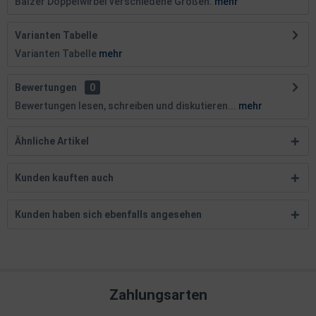
Balzer Doppelwirbel verschiedene Größen.
mehr
Varianten Tabelle
Varianten Tabelle
mehr
Bewertungen
0
Bewertungen lesen, schreiben und diskutieren...
mehr
Ähnliche Artikel
Kunden kauften auch
Kunden haben sich ebenfalls angesehen
Zahlungsarten