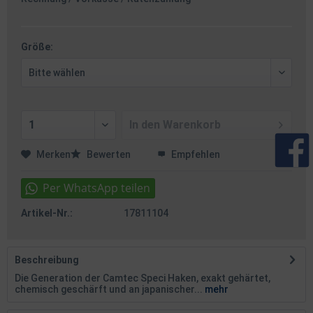
Größe:
In den
Warenkorb
Merken
Bewerten
Empfehlen
Artikel-Nr.:
17811104
Beschreibung
Die Generation der Camtec Speci Haken, exakt gehärtet,
chemisch geschärft und an japanischer...
mehr