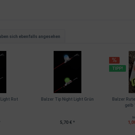
ben sich ebenfalls angesehen
TIPP!
 Light Rot
Balzer Tip Night Light Grün
Balzer Rute
gelb 
I
*
5,70 € *
1,0