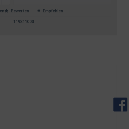
en
Bewerten
Empfehlen
119811000