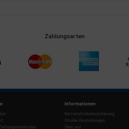
Zahlungsarten
ce
Informationen
lar
Barrierefreiheitserklärung
ht
Cookie-Einstellungen
 Zahlungsmethoden
Über uns