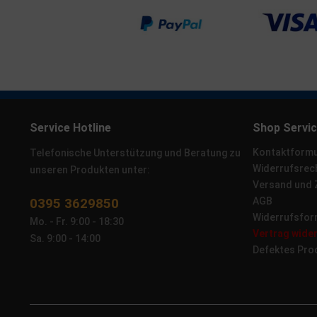
Service Hotline
Shop Servi
Kontaktformu
Telefonische Unterstützung und Beratung zu
Widerrufsrec
unseren Produkten unter:
Versand und
0395 3629850
AGB
Widerrufsfor
Mo. - Fr. 9:00 - 18:30
Vertrag wide
Sa. 9:00 - 14:00
Defektes Pro