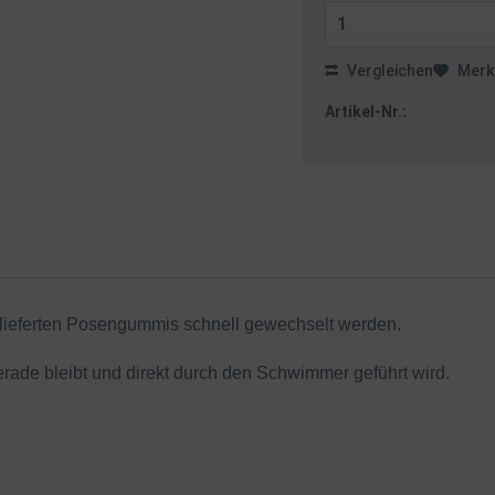
Vergleichen
Merk
Artikel-Nr.:
lieferten Posengummis schnell gewechselt werden.
gerade bleibt und direkt durch den Schwimmer geführt wird.