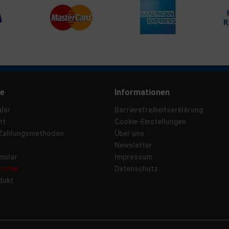
ce
Informationen
lar
Barrierefreiheitserklärung
ht
Cookie-Einstellungen
 Zahlungsmethoden
Über uns
Newsletter
mular
Impressum
rrufen
Datenschutz
dukt