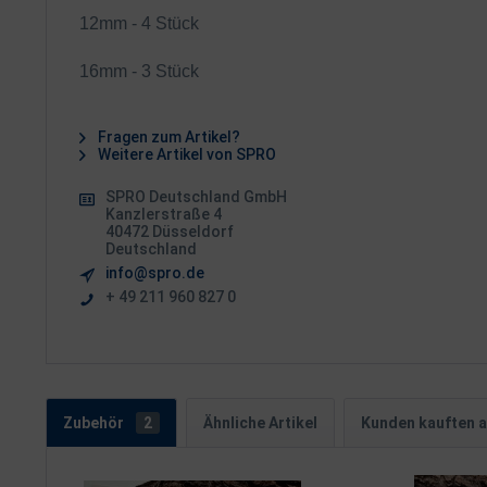
12mm - 4 Stück
16mm - 3 Stück
Fragen zum Artikel?
Weitere Artikel von SPRO
SPRO Deutschland GmbH
Kanzlerstraße 4
40472 Düsseldorf
Deutschland
info@spro.de
+ 49 211 960 827 0
Zubehör
2
Ähnliche Artikel
Kunden kauften 