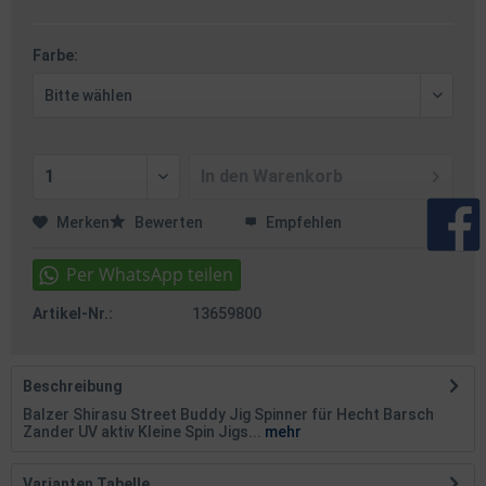
Farbe:
In den
Warenkorb
Merken
Bewerten
Empfehlen
Artikel-Nr.:
13659800
Beschreibung
Balzer Shirasu Street Buddy Jig Spinner für Hecht Barsch
Zander UV aktiv Kleine Spin Jigs...
mehr
Varianten Tabelle