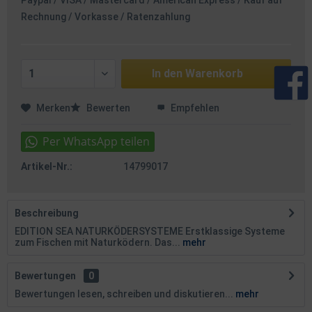
Paypal / VISA / Mastercard / American Express / Kauf auf
Rechnung / Vorkasse / Ratenzahlung
In den
Warenkorb
Merken
Bewerten
Empfehlen
Artikel-Nr.:
14799017
Beschreibung
EDITION SEA NATURKÖDERSYSTEME Erstklassige Systeme
zum Fischen mit Naturködern. Das...
mehr
Bewertungen
0
Bewertungen lesen, schreiben und diskutieren...
mehr