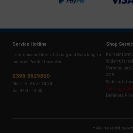
Service Hotline
Shop Servi
Kontaktformu
Telefonische Unterstützung und Beratung zu
Widerrufsrec
unseren Produkten unter:
Versand und
0395 3629850
AGB
Widerrufsfor
Mo. - Fr. 9:00 - 18:30
Vertrag wide
Sa. 9:00 - 14:00
Defektes Pro
* Alle Preise inkl. gese