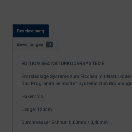
Beschreibung
Bewertungen
0
EDITION SEA NATURKÖDERSYSTEME
Erstklassige Systeme zum Fischen mit Naturköder
Das Programm beinhaltet Systeme zum Brandungsa
Haken: 2 x 1
Länge: 120cm
Durchmesser Schnur: 0,60mm / 0,40mm