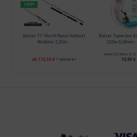
TIPP!
Balzer 71° North Nano Heilbutt
Balzer Taperline 
Wobbler 2,25m...
220m 0,28mm -
Inhalt
220 Meter
(0,05 
ab 115,50 € *
10,90 € 
189,90 € *