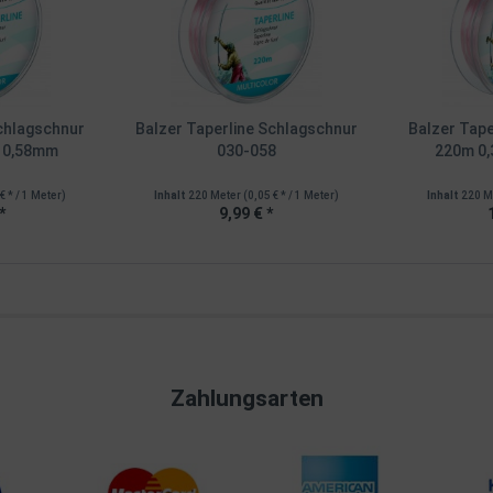
Schlagschnur
Balzer Taperline Schlagschnur
Balzer Tape
 0,58mm
030-058
220m 0
€ * / 1 Meter)
Inhalt
220 Meter
(0,05 € * / 1 Meter)
Inhalt
220 M
*
9,99 € *
Zahlungsarten