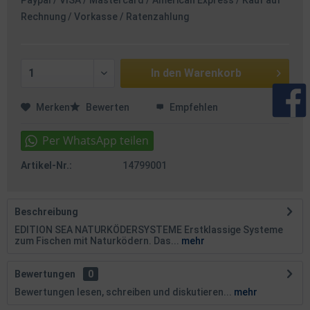
Paypal / VISA / Mastercard / American Express / Kauf auf
Rechnung / Vorkasse / Ratenzahlung
In den
Warenkorb
Merken
Bewerten
Empfehlen
Artikel-Nr.:
14799001
Beschreibung
EDITION SEA NATURKÖDERSYSTEME Erstklassige Systeme
zum Fischen mit Naturködern. Das...
mehr
Bewertungen
0
Bewertungen lesen, schreiben und diskutieren...
mehr