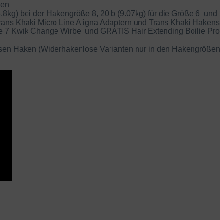
den
8kg) bei der Hakengröße 8, 20lb (9.07kg) für die Größe 6 und 2
Trans Khaki Micro Line Aligna Adaptern und Trans Khaki Hakens
röße 7 Kwik Change Wirbel und GRATIS Hair Extending Boilie Pr
sen Haken (Widerhakenlose Varianten nur in den Hakengrößen 6