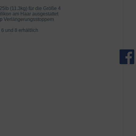
5lb (11.3kg) für die Größe 4
ilikon am Haar ausgestattet
op Verlängerungsstoppern
 und 8 erhältlich