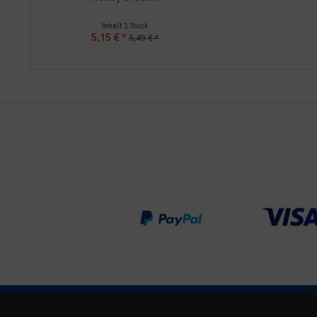
Inhalt
2 Stück
5,15 € *
5,49 € *