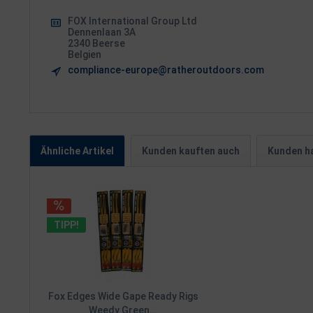
FOX International Group Ltd
Dennenlaan 3A
2340 Beerse
Belgien
compliance-europe@ratheroutdoors.com
Ähnliche Artikel
Kunden kauften auch
Kunden ha
TIPP!
Fox Edges Wide Gape Ready Rigs
Weedy Green...