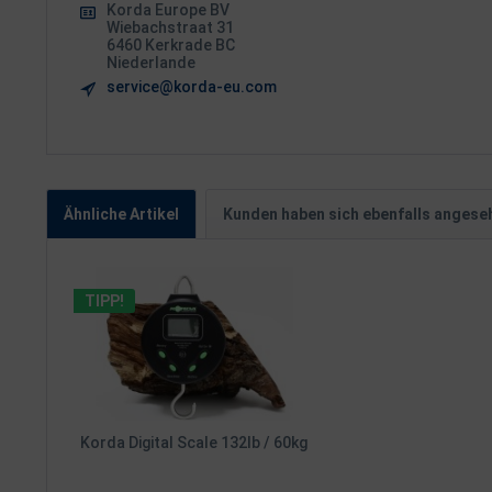
Korda Europe BV
Wiebachstraat 31
6460 Kerkrade BC
Niederlande
service@korda-eu.com
Ähnliche Artikel
Kunden haben sich ebenfalls angese
TIPP!
Korda Digital Scale 132lb / 60kg