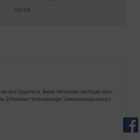
GSC120
orda und Gigantica. Beide Versionen verfügen über:
es Zifferblatt Vollständiger Überlastungsschutz