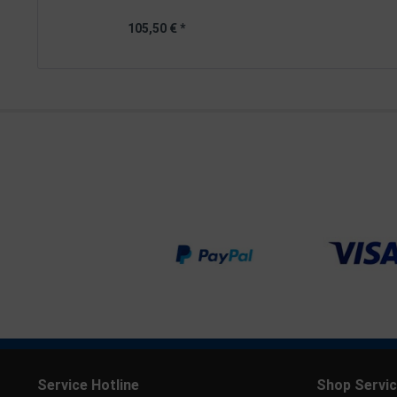
105,50 € *
Service Hotline
Shop Servi