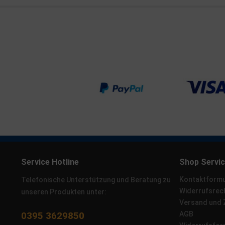
Service Hotline
Shop Servi
Kontaktformu
Telefonische Unterstützung und Beratung zu
Widerrufsrec
unseren Produkten unter:
Versand und
0395 3629850
AGB