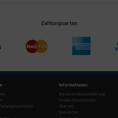
Zahlungsarten
ce
Informationen
lar
Barrierefreiheitserklärung
ht
Cookie-Einstellungen
 Zahlungsmethoden
Über uns
Newsletter