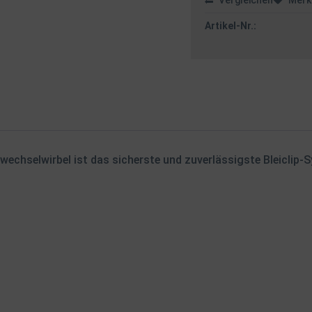
Vergleichen
Merk
Artikel-Nr.:
lwechselwirbel ist das sicherste und zuverlässigste Bleiclip