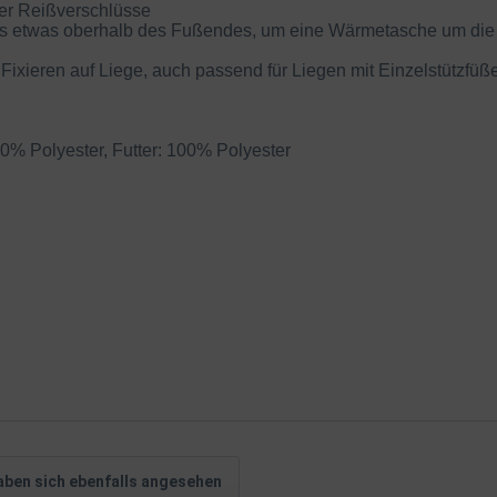
er Reißverschlüsse
bis etwas oberhalb des Fußendes, um eine Wärmetasche um di
xieren auf Liege, auch passend für Liegen mit Einzelstützfüß
0% Polyester, Futter: 100% Polyester
ben sich ebenfalls angesehen