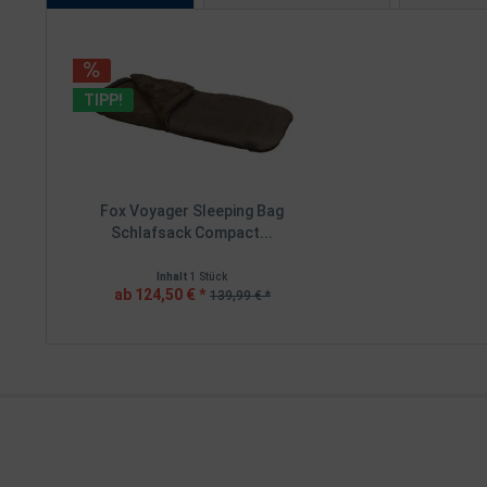
TIPP!
Fox Voyager Sleeping Bag
Schlafsack Compact...
Inhalt
1 Stück
ab 124,50 € *
139,99 € *