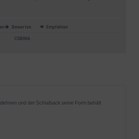
en
Bewerten
Empfehlen
CSB066
ausdehnen und der Schlafsack seine Form behält