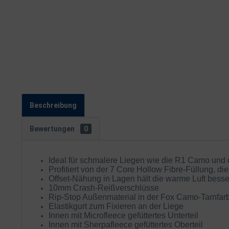
Beschreibung
Bewertungen
0
Ideal für schmalere Liegen wie die R1 Camo und
Profitiert von der 7 Core Hollow Fibre-Füllung, d
Offset-Nähung in Lagen hält die warme Luft besse
10mm Crash-Reißverschlüsse
Rip-Stop Außenmaterial in der Fox Camo-Tarnfar
Elastikgurt zum Fixieren an der Liege
Innen mit Microfleece gefüttertes Unterteil
Innen mit Sherpafleece gefüttertes Oberteil