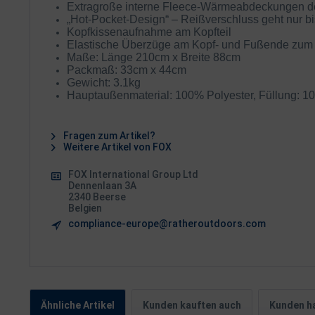
Extragroße interne Fleece-Wärmeabdeckungen d
„Hot-Pocket-Design“ – Reißverschluss geht nur 
Kopfkissenaufnahme am Kopfteil
Elastische Überzüge am Kopf- und Fußende zum Fi
Maße: Länge 210cm x Breite 88cm
Packmaß: 33cm x 44cm
Gewicht: 3.1kg
Hauptaußenmaterial: 100% Polyester, Füllung: 10
Fragen zum Artikel?
Weitere Artikel von FOX
FOX International Group Ltd
Dennenlaan 3A
2340 Beerse
Belgien
compliance-europe@ratheroutdoors.com
Ähnliche Artikel
Kunden kauften auch
Kunden ha