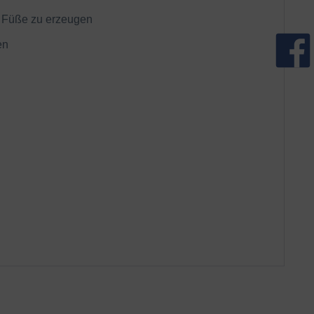
e Füße zu erzeugen
en