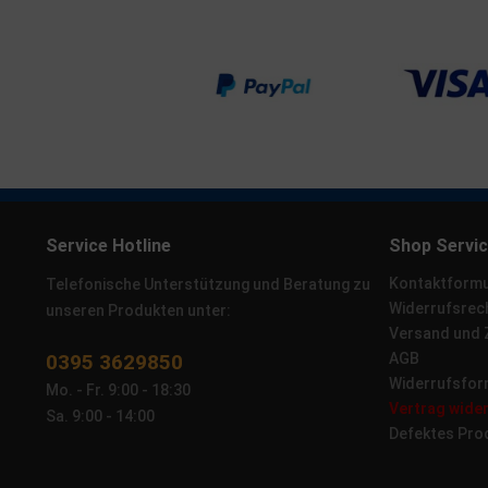
Service Hotline
Shop Servi
Kontaktformu
Telefonische Unterstützung und Beratung zu
Widerrufsrec
unseren Produkten unter:
Versand und
0395 3629850
AGB
Widerrufsfor
Mo. - Fr. 9:00 - 18:30
Vertrag wide
Sa. 9:00 - 14:00
Defektes Pro