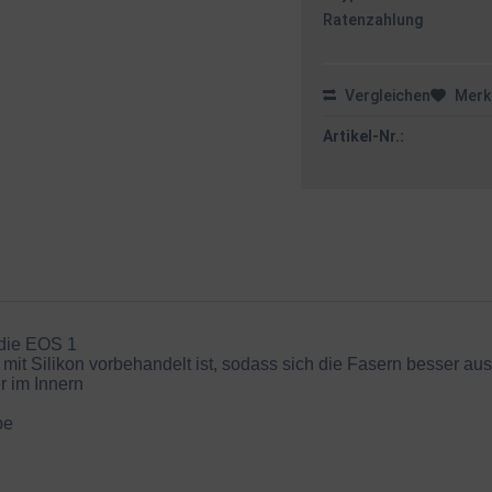
Ratenzahlung
Vergleichen
Merk
Artikel-Nr.:
 die EOS 1
ie mit Silikon vorbehandelt ist, sodass sich die Fasern besser 
r im Innern
be