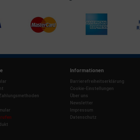
ce
Informationen
lar
Barrierefreiheitserklärung
ht
Cookie-Einstellungen
 Zahlungsmethoden
Über uns
Newsletter
mular
Impressum
rrufen
Datenschutz
dukt