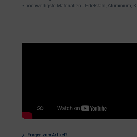
• hochwertigste Materialien - Edelstahl, Aluminium, K
Fragen zum Artikel?