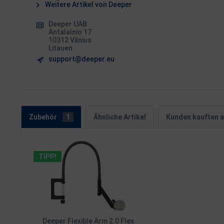
Weitere Artikel von Deeper
Deeper UAB
Antalalnio 17
10312 Vilnius
Litauen
support@deeper.eu
Zubehör
1
Ähnliche Artikel
Kunden kauften 
TIPP!
Deeper Flexible Arm 2.0 Flex