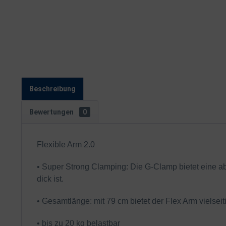
Beschreibung
Bewertungen
0
Flexible Arm 2.0
• Super Strong Clamping: Die G-Clamp bietet eine a
dick ist.
• Gesamtlänge: mit 79 cm bietet der Flex Arm vielsei
• bis zu 20 kg belastbar