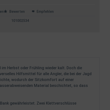
en
Bewerten
Empfehlen
101002534
im Herbst oder Frühling wieder kalt. Doch die
selles Hilfsmittel für alle Angler, die bei der Jagd
chte, wodurch der Sitzkomfort auf einer
 wasserabweisenden Material beschichtet, so dass
 Bank gewährleistet. Zwei Klettverschlüsse