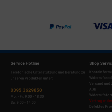
Service Hotline
Shop Servi
Kontaktformu
Telefonische Unterstützung und Beratung zu
Widerrufsrec
unseren Produkten unter:
Versand und
0395 3629850
AGB
Widerrufsfor
Mo. - Fr. 9:00 - 18:30
Vertrag wide
Sa. 9:00 - 14:00
Defektes Pro