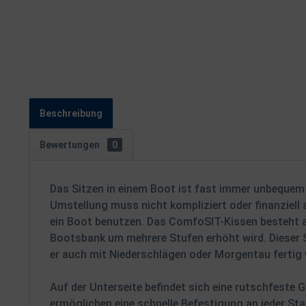
Beschreibung
Bewertungen
0
Das Sitzen in einem Boot ist fast immer unbequem. 
Umstellung muss nicht kompliziert oder finanziell a
ein Boot benutzen. Das ComfoSIT-Kissen besteht a
Bootsbank um mehrere Stufen erhöht wird. Dieser S
er auch mit Niederschlägen oder Morgentau fertig w
Auf der Unterseite befindet sich eine rutschfeste 
ermöglichen eine schnelle Befestigung an jeder S