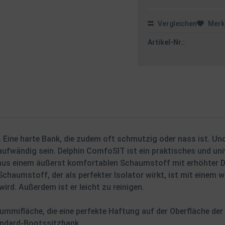
Vergleichen
Merk
Artikel-Nr.:
Eine harte Bank, die zudem oft schmutzig oder nass ist. Und 
ufwändig sein. Delphin ComfoSIT ist ein praktisches und univer
us einem äußerst komfortablen Schaumstoff mit erhöhter Di
chaumstoff, der als perfekter Isolator wirkt, ist mit einem
ird. Außerdem ist er leicht zu reinigen.
Gummifläche, die eine perfekte Haftung auf der Oberfläche der
tandard-Bootssitzbank.