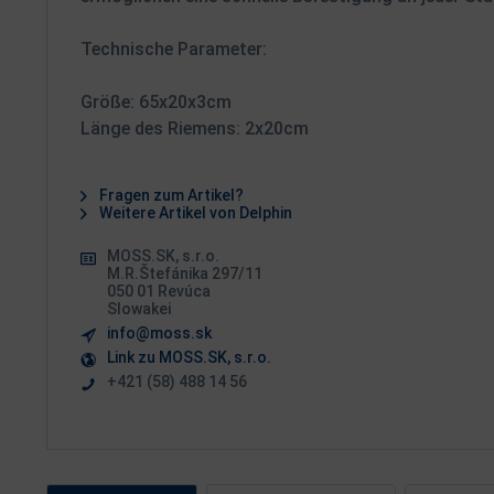
Technische Parameter:
Größe: 65x20x3cm
Länge des Riemens: 2x20cm
Fragen zum Artikel?
Weitere Artikel von Delphin
MOSS.SK, s.r.o.
M.R.Štefánika 297/11
050 01 Revúca
Slowakei
info@moss.sk
Link zu MOSS.SK, s.r.o.
+421 (58) 488 14 56