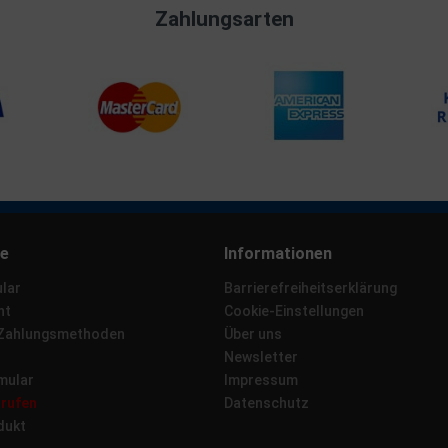
Zahlungsarten
ce
Informationen
lar
Barrierefreiheitserklärung
ht
Cookie-Einstellungen
 Zahlungsmethoden
Über uns
Newsletter
mular
Impressum
rrufen
Datenschutz
dukt