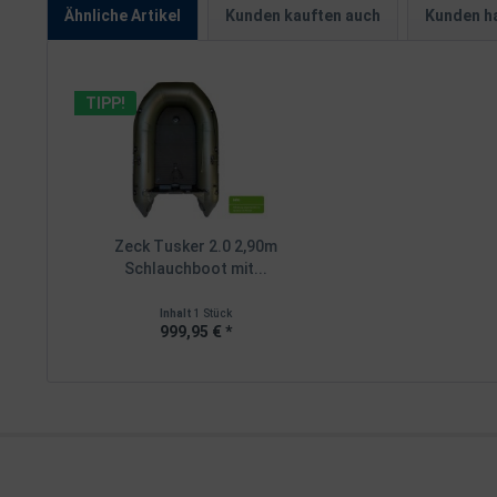
Ähnliche Artikel
Kunden kauften auch
Kunden ha
TIPP!
Zeck Tusker 2.0 2,90m
Schlauchboot mit...
Inhalt
1 Stück
999,95 € *