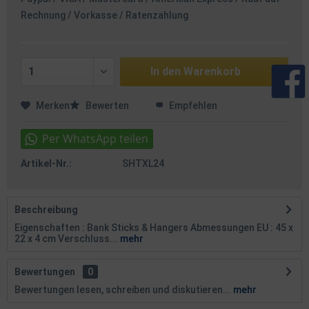
Rechnung / Vorkasse / Ratenzahlung
In den
Warenkorb
Merken
Bewerten
Empfehlen
Artikel-Nr.:
SHTXL24
Beschreibung
Eigenschaften : Bank Sticks & Hangers Abmessungen EU : 45 x
22 x 4 cm Verschluss...
mehr
Bewertungen
0
Bewertungen lesen, schreiben und diskutieren...
mehr