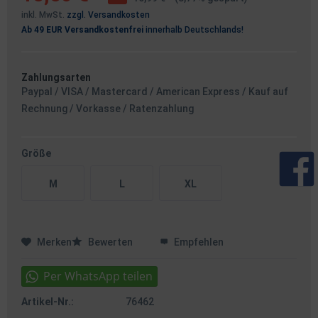
inkl. MwSt.
zzgl. Versandkosten
Ab 49 EUR Versandkostenfrei
innerhalb Deutschlands!
Zahlungsarten
Paypal / VISA / Mastercard / American Express / Kauf auf
Rechnung / Vorkasse / Ratenzahlung
Größe
M
L
XL
Merken
Bewerten
Empfehlen
Artikel-Nr.:
76462