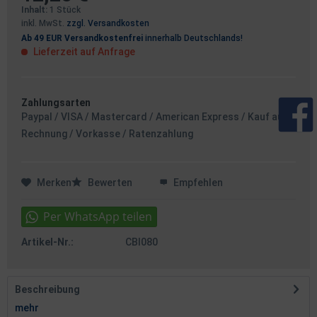
Inhalt:
1 Stück
inkl. MwSt.
zzgl. Versandkosten
Ab 49 EUR Versandkostenfrei
innerhalb Deutschlands!
Lieferzeit auf Anfrage
Zahlungsarten
Paypal / VISA / Mastercard / American Express / Kauf auf
Rechnung / Vorkasse / Ratenzahlung
Merken
Bewerten
Empfehlen
Artikel-Nr.:
CBI080
Beschreibung
mehr