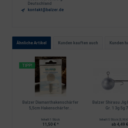
Deutschland
kontakt@balzer.de
Ähnliche Artikel
Kunden kauften auch
Kunden ha
TIPP!
Balzer Diamanthakenschärfer
Balzer Shirasu Ji
5,5cm Hakenschärfer...
Gr. 1 3g 5g 7
Inhalt
1 Stück
Inhalt
5 Stück
(0,90 €
11,50 € *
ab 4,49 €