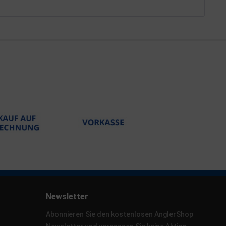
Newsletter
Abonnieren Sie den kostenlosen AnglerShop