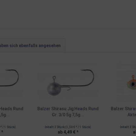
ben sich ebenfalls angesehen
g Heads Rund
Balzer Shirasu Jig Heads Rund
Balzer Shira
,5g...
Gr. 3/0 5g 7,5g...
Akti
 * / 1 Stück)
Inhalt
3 Stück
(1,50 € * / 1 Stück)
Inhalt
3 St
 *
ab 4,49 € *
a