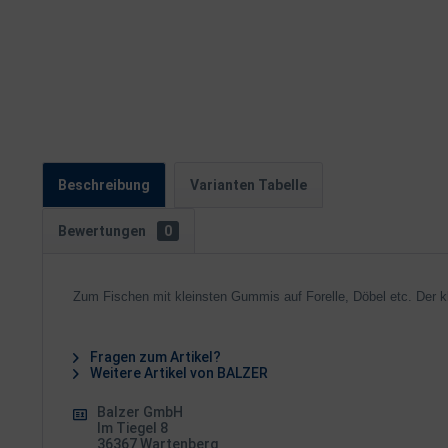
Beschreibung
Varianten Tabelle
Bewertungen
0
Zum Fischen mit kleinsten Gummis auf Forelle, Döbel etc. Der kl
Fragen zum Artikel?
Weitere Artikel von BALZER
Balzer GmbH
Im Tiegel 8
36367 Wartenberg