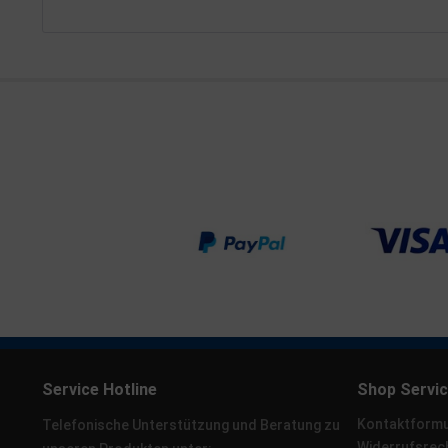
Service Hotline
Shop Servi
Kontaktformu
Telefonische Unterstützung und Beratung zu
Widerrufsrec