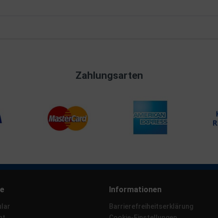
Zahlungsarten
ce
Informationen
lar
Barrierefreiheitserklärung
ht
Cookie-Einstellungen