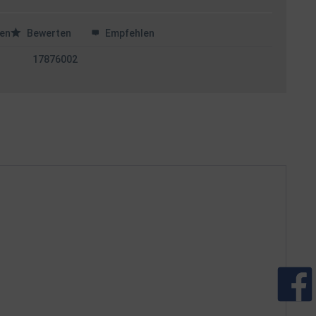
en
Bewerten
Empfehlen
17876002