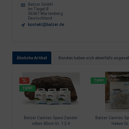
Balzer GmbH
Im Tiegel 8
36367 Wartenberg
Deutschland
kontakt@balzer.de
Ähnliche Artikel
Kunden haben sich ebenfalls angese
TIPP!
TIPP!
Balzer Camtec Speci Zander
Balzer Camtec Sp
silber 80cm Gr. 1 2 4
Haken Gr.