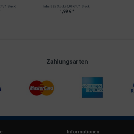
€ * / 1 Stück)
Inhalt
25 Stück
(0,08 € * / 1 Stück)
*
1,99 € *
Zahlungsarten
ce
Informationen