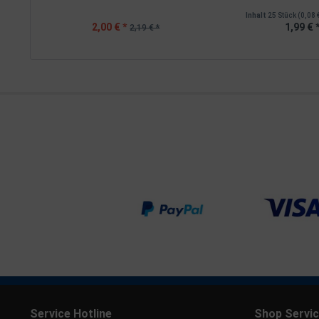
Inhalt
25 Stück
(0,08 
2,00 € *
1,99 € 
2,19 € *
Service Hotline
Shop Servi