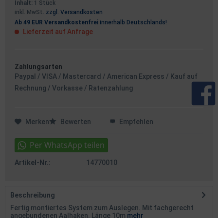
Inhalt:
1 Stück
inkl. MwSt.
zzgl. Versandkosten
Ab 49 EUR Versandkostenfrei
innerhalb Deutschlands!
Lieferzeit auf Anfrage
Zahlungsarten
Paypal / VISA / Mastercard / American Express / Kauf auf
Rechnung / Vorkasse / Ratenzahlung
Merken
Bewerten
Empfehlen
Artikel-Nr.:
14770010
Beschreibung
Fertig montiertes System zum Auslegen. Mit fachgerecht
angebundenen Aalhaken. Länge 10m
mehr