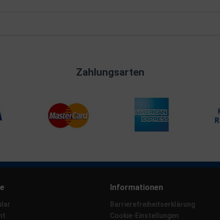
Zahlungsarten
ce
Informationen
lar
Barrierefreiheitserklärung
ht
Cookie-Einstellungen