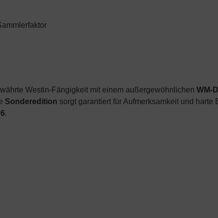
Sammlerfaktor
ewährte Westin-Fängigkeit mit einem außergewöhnlichen
WM-D
se
Sonderedition
sorgt garantiert für Aufmerksamkeit und harte
26
.