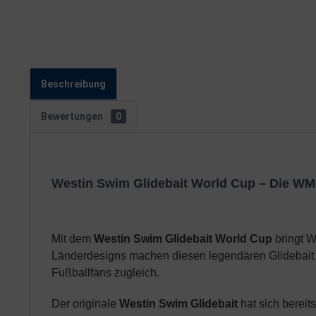
Beschreibung
Bewertungen
0
Westin Swim Glidebait World Cup – Die WM-
Mit dem
Westin Swim Glidebait World Cup
bringt W
Länderdesigns machen diesen legendären Glidebait 
Fußballfans zugleich.
Der originale
Westin Swim Glidebait
hat sich bereit