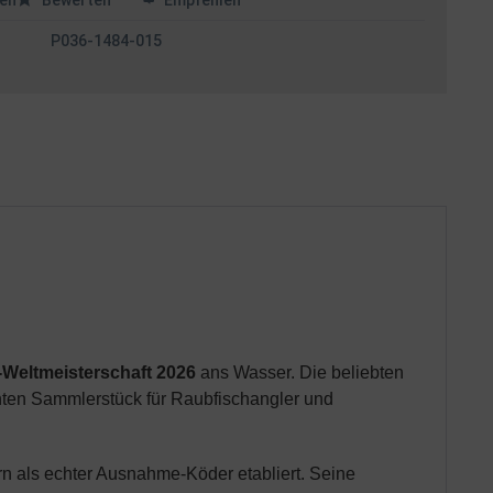
en
Bewerten
Empfehlen
P036-1484-015
-Weltmeisterschaft 2026
ans Wasser. Die beliebten
hten Sammlerstück für Raubfischangler und
ern als echter Ausnahme-Köder etabliert. Seine