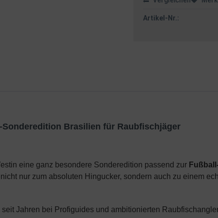
Vergleichen
Merk
Artikel-Nr.:
Sonderedition Brasilien für Raubfischjäger
estin eine ganz besondere Sonderedition passend zur
Fußball
nicht nur zum absoluten Hingucker, sondern auch zu einem ec
s seit Jahren bei Profiguides und ambitionierten Raubfischangl