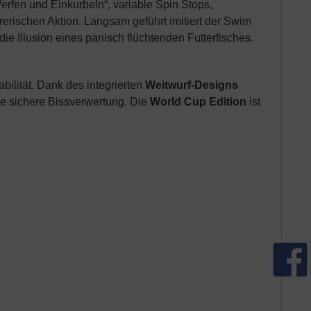
Werfen und Einkurbeln“, variable Spin Stops,
rerischen Aktion. Langsam geführt imitiert der Swim
ie Illusion eines panisch flüchtenden Futterfisches.
ilität. Dank des integrierten
Weitwurf-Designs
ne sichere Bissverwertung. Die
World Cup Edition
ist