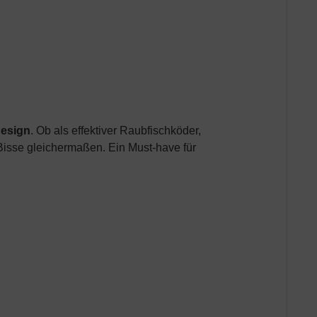
esign
. Ob als effektiver Raubfischköder,
 Bisse gleichermaßen. Ein Must-have für