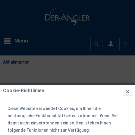
Menü
Abhakmatten
Cookie-Richtlinien
Diese Website verwendet Cookies, um Ihnen die
bestmögliche Funktionalität bieten zu können. Wenn Sie
damit nicht einverstanden sein sollten, stehen Ihnen
folgende Funktionen nicht zur Verfügung: