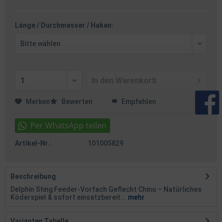
Länge / Durchmesser / Haken:
In den
Warenkorb
Merken
Bewerten
Empfehlen
Artikel-Nr.:
101005829
Beschreibung
Delphin Sting Feeder-Vorfach Geflecht Chinu – Natürliches
Köderspiel & sofort einsatzbereit...
mehr
Varianten Tabelle