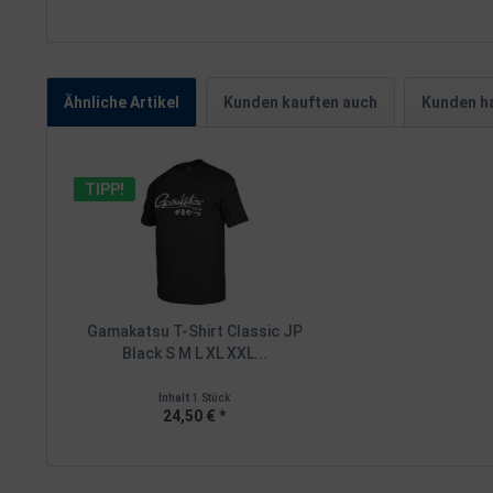
Ähnliche Artikel
Kunden kauften auch
Kunden ha
TIPP!
Gamakatsu T-Shirt Classic JP
Black S M L XL XXL...
Inhalt
1 Stück
24,50 € *