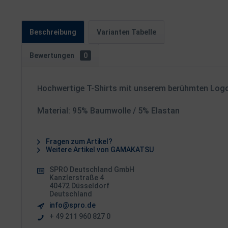
Beschreibung
Varianten Tabelle
Bewertungen
0
ochwertige T-Shirts mit unserem berühmten Logo 
H
Material: 95% Baumwolle / 5% Elastan
Fragen zum Artikel?
Weitere Artikel von GAMAKATSU
SPRO Deutschland GmbH
Kanzlerstraße 4
40472 Düsseldorf
Deutschland
info@spro.de
+ 49 211 960 827 0