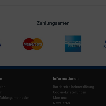
Zahlungsarten
ce
Informationen
lar
Barrierefreiheitserklärung
ht
Cookie-Einstellungen
 Zahlungsmethoden
Über uns
Newsletter