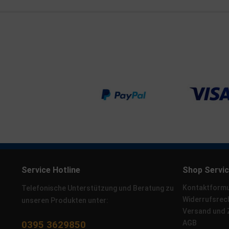
Service Hotline
Shop Servi
Kontaktformu
Telefonische Unterstützung und Beratung zu
Widerrufsrec
unseren Produkten unter:
Versand und
0395 3629850
AGB