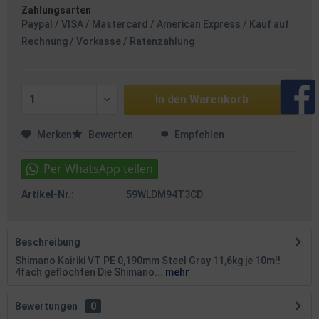
Zahlungsarten
Paypal / VISA / Mastercard / American Express / Kauf auf
Rechnung / Vorkasse / Ratenzahlung
In den
Warenkorb
Merken
Bewerten
Empfehlen
Artikel-Nr.:
59WLDM94T3CD
Beschreibung
Shimano Kairiki VT PE 0,190mm Steel Gray 11,6kg je 10m!!
4fach geflochten Die Shimano...
mehr
Bewertungen
0