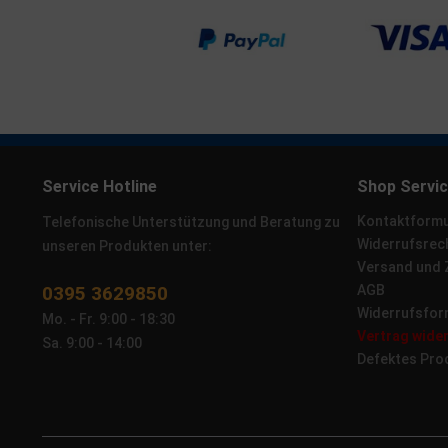
Service Hotline
Shop Servi
Kontaktformu
Telefonische Unterstützung und Beratung zu
Widerrufsrec
unseren Produkten unter:
Versand und
0395 3629850
AGB
Widerrufsfor
Mo. - Fr. 9:00 - 18:30
Vertrag wide
Sa. 9:00 - 14:00
Defektes Pro