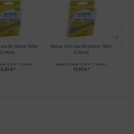
 Line 8x yellow 150m
Balzer Iron Line 8x yellow 150m
Balz
0,14mm
0,16mm
eter
(0,09 € * / 1 Meter)
Inhalt
150 Meter
(0,09 € * / 1 Meter)
In
13,50 € *
13,50 € *