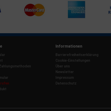
ce
Informationen
lar
Barrierefreiheitserklärung
ht
Cookie-Einstellungen
 Zahlungsmethoden
Über uns
Newsletter
mular
Impressum
rrufen
Datenschutz
dukt