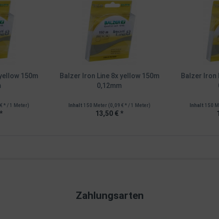
 yellow 150m
Balzer Iron Line 8x yellow 150m
Balzer Iron
m
0,12mm
€ * / 1 Meter)
Inhalt
150 Meter
(0,09 € * / 1 Meter)
Inhalt
150 M
*
13,50 € *
Zahlungsarten