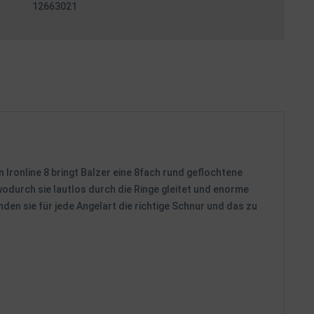
12663021
 Ironline 8 bringt Balzer eine 8fach rund geflochtene
odurch sie lautlos durch die Ringe gleitet und enorme
den sie für jede Angelart die richtige Schnur und das zu