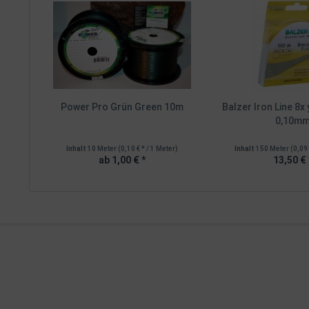
Power Pro Grün Green 10m
Balzer Iron Line 8x
0,10m
Inhalt
10 Meter
(0,10 € * / 1 Meter)
Inhalt
150 Meter
(0,09 
ab 1,00 € *
13,50 € 