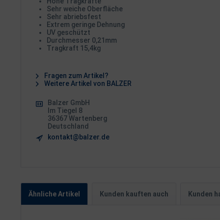
Hohe Tragkräfte
Sehr weiche Oberfläche
Sehr abriebsfest
Extrem geringe Dehnung
UV geschützt
Durchmesser 0,21mm
Tragkraft 15,4kg
Fragen zum Artikel?
Weitere Artikel von BALZER
Balzer GmbH
Im Tiegel 8
36367 Wartenberg
Deutschland
kontakt@balzer.de
Ähnliche Artikel
Kunden kauften auch
Kunden ha