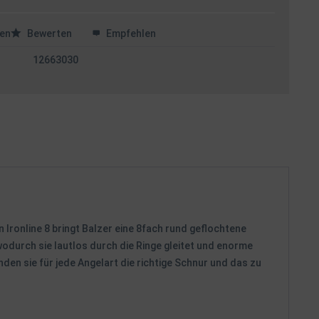
en
Bewerten
Empfehlen
12663030
 Ironline 8 bringt Balzer eine 8fach rund geflochtene
odurch sie lautlos durch die Ringe gleitet und enorme
den sie für jede Angelart die richtige Schnur und das zu