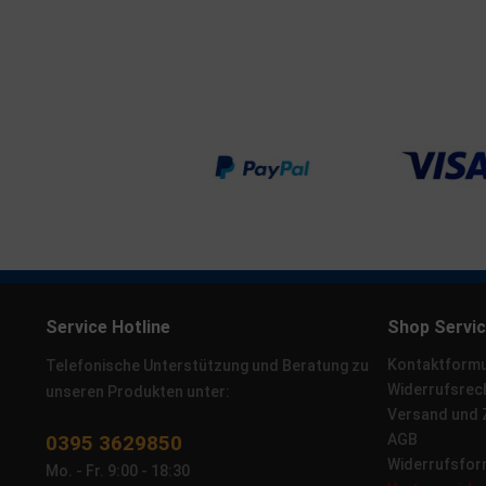
Service Hotline
Shop Servi
Kontaktformu
Telefonische Unterstützung und Beratung zu
Widerrufsrec
unseren Produkten unter:
Versand und
0395 3629850
AGB
Widerrufsfor
Mo. - Fr. 9:00 - 18:30