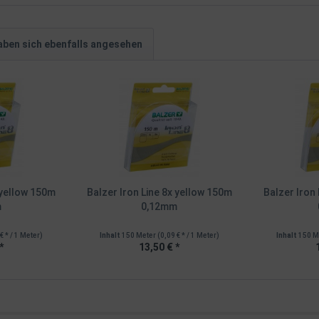
ben sich ebenfalls angesehen
 yellow 150m
Balzer Iron Line 8x yellow 150m
Balzer Iron
m
0,12mm
€ * / 1 Meter)
Inhalt
150 Meter
(0,09 € * / 1 Meter)
Inhalt
150 M
*
13,50 € *