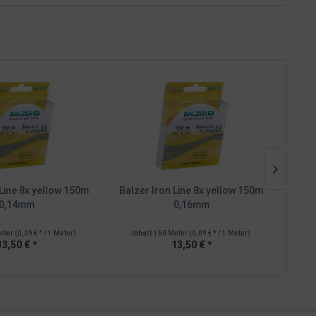
 Line 8x yellow 150m
Balzer Iron Line 8x yellow 150m
Balz
0,14mm
0,16mm
eter
(0,09 € * / 1 Meter)
Inhalt
150 Meter
(0,09 € * / 1 Meter)
In
13,50 € *
13,50 € *