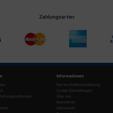
Zahlungsarten
ce
Informationen
lar
Barrierefreiheitserklärung
ht
Cookie-Einstellungen
 Zahlungsmethoden
Über uns
Newsletter
mular
Impressum