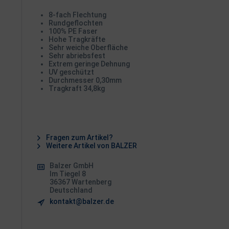
8-fach Flechtung
Rundgeflochten
100% PE Faser
Hohe Tragkräfte
Sehr weiche Oberfläche
Sehr abriebsfest
Extrem geringe Dehnung
UV geschützt
Durchmesser 0,30mm
Tragkraft 34,8kg
Fragen zum Artikel?
Weitere Artikel von BALZER
Balzer GmbH
Im Tiegel 8
36367 Wartenberg
Deutschland
kontakt@balzer.de