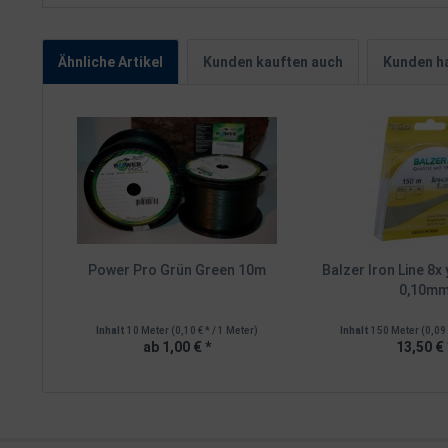
Ähnliche Artikel
Kunden kauften auch
Kunden ha
Power Pro Grün Green 10m
Balzer Iron Line 8x
0,10m
Inhalt
10 Meter
(0,10 € * / 1 Meter)
Inhalt
150 Meter
(0,09 
ab 1,00 € *
13,50 € 