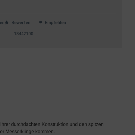
en
Bewerten
Empfehlen
18442100
t ihrer durchdachten Konstruktion und den spitzen
 der Messerklinge kommen.