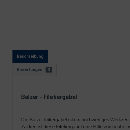
Beschreibung
Bewertungen
0
Balzer - Filetiergabel
Die Balzer Imkergabel ist ein hochwertiges Werkzeug,
Zacken ist diese Filetiergabel eine Hilfe zum mühel