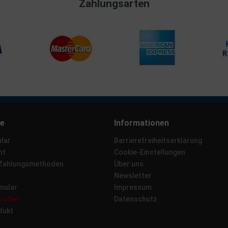
Zahlungsarten
ce
Informationen
lar
Barrierefreiheitserklärung
ht
Cookie-Einstellungen
 Zahlungsmethoden
Über uns
Newsletter
mular
Impressum
rrufen
Datenschutz
dukt