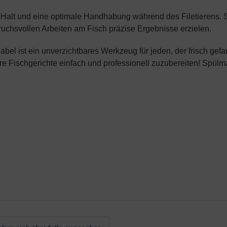
Halt und eine optimale Handhabung während des Filetierens. Sie
uchsvollen Arbeiten am Fisch präzise Ergebnisse erzielen.
bel ist ein unverzichtbares Werkzeug für jeden, der frisch gefa
Ihre Fischgerichte einfach und professionell zuzubereiten! Spülm