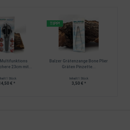
TIPP!
Multifunktions
Balzer Grätenzange Bone Plier
here 23cm mit...
Gräten Pinzette...
nhalt
1 Stück
Inhalt
1 Stück
14,50 € *
3,50 € *