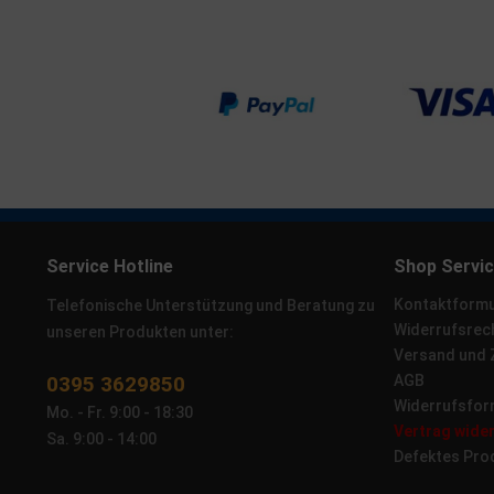
Service Hotline
Shop Servi
Kontaktformu
Telefonische Unterstützung und Beratung zu
Widerrufsrec
unseren Produkten unter:
Versand und
0395 3629850
AGB
Widerrufsfor
Mo. - Fr. 9:00 - 18:30
Vertrag wide
Sa. 9:00 - 14:00
Defektes Pro