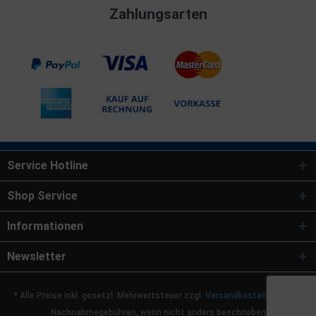
Zahlungsarten
Service Hotline
Shop Service
Informationen
Newsletter
* Alle Preise inkl. gesetzl. Mehrwertsteuer zzgl.
Versandkosten
und ggf.
Nachnahmegebühren, wenn nicht anders beschrieben