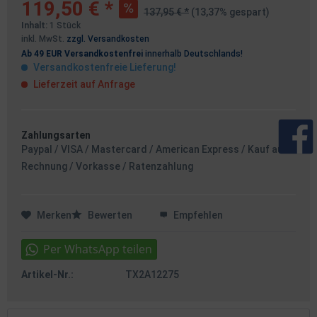
119,50 € *
137,95 € *
(13,37% gespart)
Inhalt:
1 Stück
inkl. MwSt.
zzgl. Versandkosten
Ab 49 EUR Versandkostenfrei
innerhalb Deutschlands!
Versandkostenfreie Lieferung!
Lieferzeit auf Anfrage
Zahlungsarten
Paypal / VISA / Mastercard / American Express / Kauf auf
Rechnung / Vorkasse / Ratenzahlung
Merken
Bewerten
Empfehlen
Artikel-Nr.:
TX2A12275