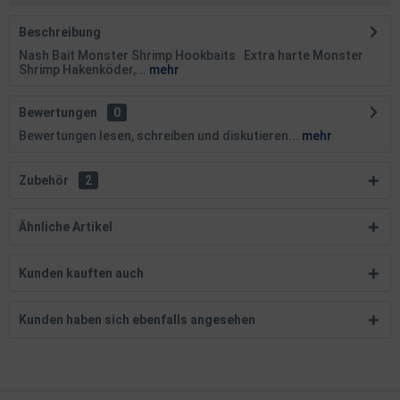
Beschreibung
Nash Bait Monster Shrimp Hookbaits Extra harte Monster
Shrimp Hakenköder,...
mehr
Bewertungen
0
Bewertungen lesen, schreiben und diskutieren...
mehr
Zubehör
2
Ähnliche Artikel
Kunden kauften auch
Kunden haben sich ebenfalls angesehen