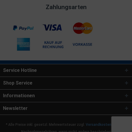
Zahlungsarten
Service Hotline
Shop Service
Informationen
Newsletter
* Alle Preise inkl. gesetzl. Mehrwertsteuer zzgl.
Versandkosten
und ggf.
Nachnahmegebühren, wenn nicht anders beschrieben