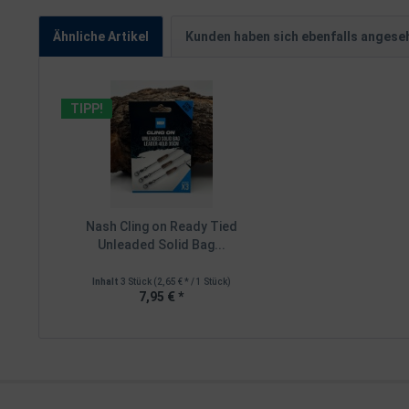
Ähnliche Artikel
Kunden haben sich ebenfalls angese
TIPP!
Nash Cling on Ready Tied
Unleaded Solid Bag...
Inhalt
3 Stück
(2,65 € * / 1 Stück)
7,95 € *