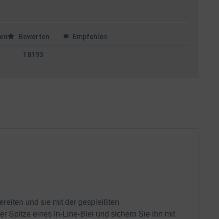
en
Bewerten
Empfehlen
T8193
reiten und sie mit der gespleißten
 Spitze eines In-Line-Blei und sichern Sie ihn mit