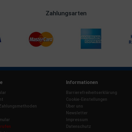
Zahlungsarten
ce
Informationen
lar
Barrierefreiheitserklärung
ht
Cookie-Einstellungen
 Zahlungsmethoden
Über uns
Newsletter
mular
Impressum
rrufen
Datenschutz