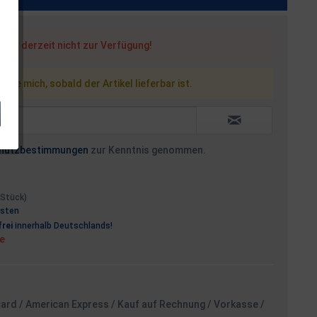
steht derzeit nicht zur Verfügung!
 Sie mich, sobald der Artikel lieferbar ist.
hutzbestimmungen
zur Kenntnis genommen.
1 Stück)
osten
rei
innerhalb Deutschlands!
ge
card / American Express / Kauf auf Rechnung / Vorkasse /