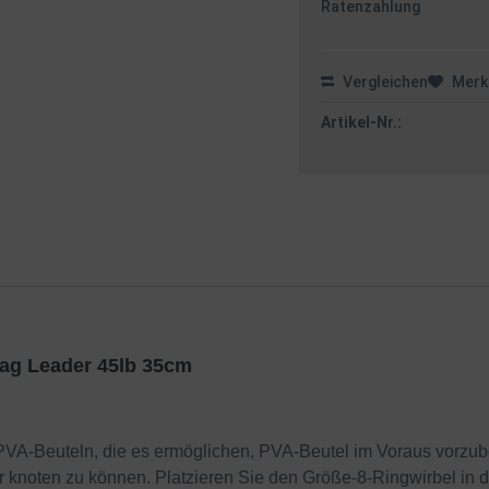
Ratenzahlung
Vergleichen
Merk
Artikel-Nr.:
Bag Leader 45lb 35cm
PVA-Beuteln, die es ermöglichen, PVA-Beutel im Voraus vorzube
knoten zu können. Platzieren Sie den Größe-8-Ringwirbel in der