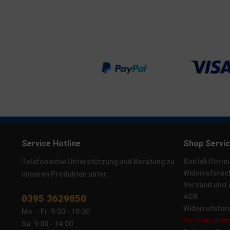
Service Hotline
Shop Servi
Kontaktformu
Telefonische Unterstützung und Beratung zu
Widerrufsrec
unseren Produkten unter:
Versand und
0395 3629850
AGB
Widerrufsfor
Mo. - Fr. 9:00 - 18:30
Vertrag wide
Sa. 9:00 - 14:00