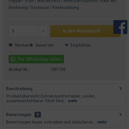
Paypal / VISA / Mastercard / American Express / Kauf auf
Rechnung / Vorkasse / Ratenzahlung
In den
Warenkorb
Merken
Bewerten
Empfehlen
Artikel-Nr.:
CBC106
Beschreibung
Produktübersicht Extrem komfortabler, runder,
zusammenfaltbarer Stuhl Dick...
mehr
Bewertungen
0
Bewertungen lesen, schreiben und diskutieren...
mehr