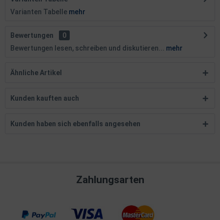
Varianten Tabelle
mehr
Bewertungen
0
Bewertungen lesen, schreiben und diskutieren...
mehr
Ähnliche Artikel
Kunden kauften auch
Kunden haben sich ebenfalls angesehen
Zahlungsarten