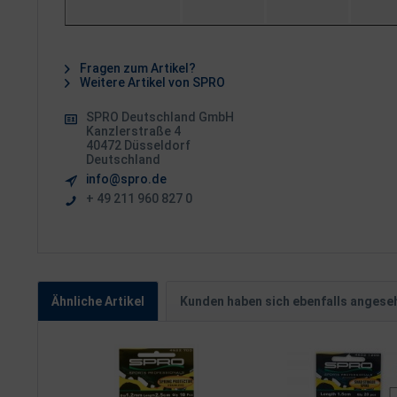
Fragen zum Artikel?
Weitere Artikel von SPRO
SPRO Deutschland GmbH
Kanzlerstraße 4
40472 Düsseldorf
Deutschland
info@spro.de
+ 49 211 960 827 0
Ähnliche Artikel
Kunden haben sich ebenfalls angese