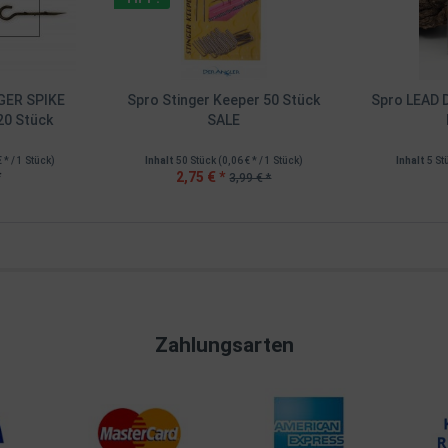
GER SPIKE
Spro Stinger Keeper 50 Stück
Spro LEAD
0 Stück
SALE
€ * / 1 Stück)
Inhalt
50 Stück
(0,06 € * / 1 Stück)
Inhalt
5 St
*
2,75 € *
3,99 € *
Zahlungsarten