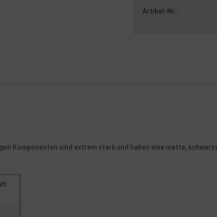
Artikel-Nr.:
tigen Komponenten sind extrem stark und haben eine matte, schwarz
lt