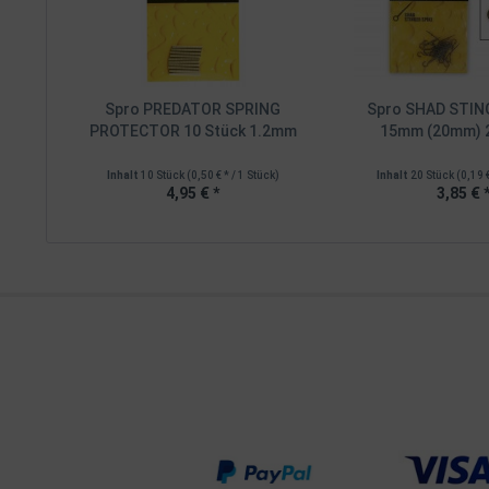
Spro PREDATOR SPRING
Spro SHAD STIN
PROTECTOR 10 Stück 1.2mm
15mm (20mm) 2
Inhalt
10 Stück
(0,50 € * / 1 Stück)
Inhalt
20 Stück
(0,19 
4,95 € *
3,85 € 