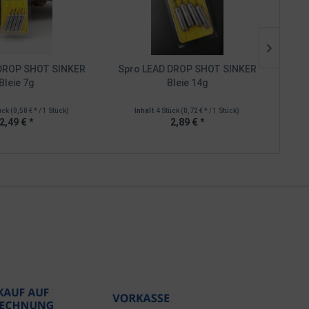
 DROP SHOT SINKER
Spro LEAD DROP SHOT SINKER
Spr
Bleie 7g
Bleie 14g
ück
(0,50 € * / 1 Stück)
Inhalt
4 Stück
(0,72 € * / 1 Stück)
I
2,49 € *
2,89 € *