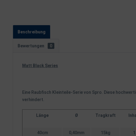
Beschreibung
Bewertungen
0
Matt Black Series
Eine Raubfisch Kleinteile-Serie von Spro. Diese hochwer
verhindert.
Länge
Ø
Tragkraft
Inha
40cm
0,40mm
15kg
1